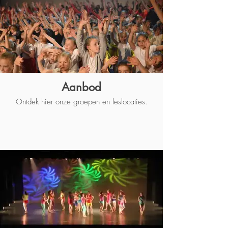
Aanbod
Ontdek hier onze groepen en leslocaties.