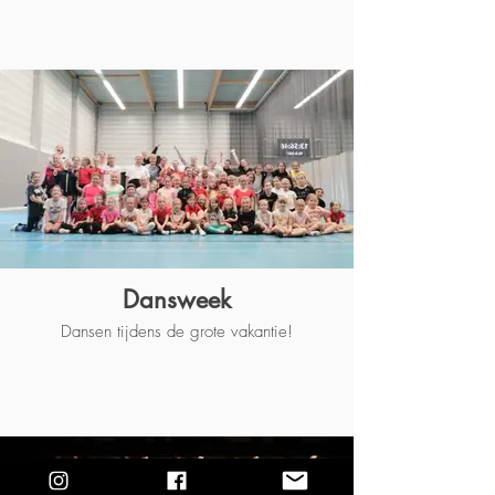
Dansweek
Dansen tijdens de grote vakantie!