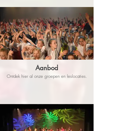
Aanbod
Ontdek hier al onze groepen en leslocaties.