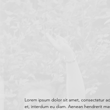
Lorem ipsum dolor sit amet, consectetur adipi
et, interdum eu diam. Aenean hendrerit massa