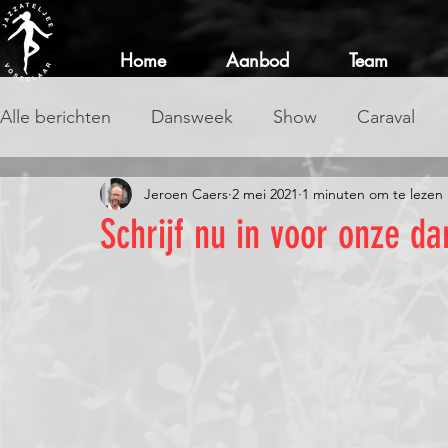
Home
Aanbod
Team
Alle berichten
Dansweek
Show
Caraval
Jeroen Caers
2 mei 2021
1 minuten om te lezen
Schrijf nu in voor onze d