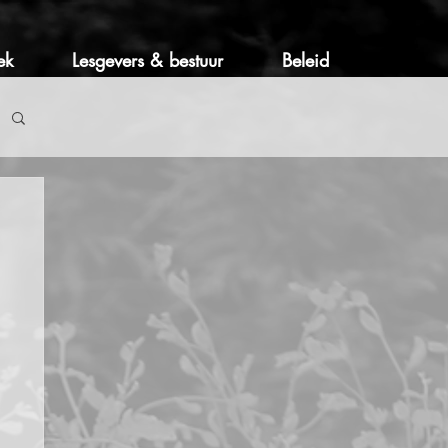
ek
Lesgevers & bestuur
Beleid